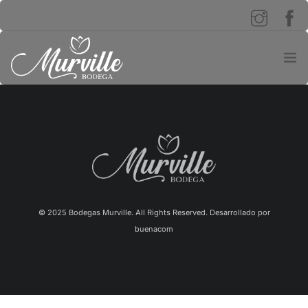
INICIO
¡PROMOCIONES!
0
PRODUCTOS
NOSOTROS
© 2025 Bodegas Murville. All Rights Reserved. Desarrollado por
buenacom
TURISMO
BODEGA