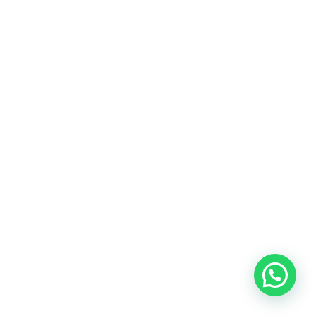
DOWNLOAD CATALOG