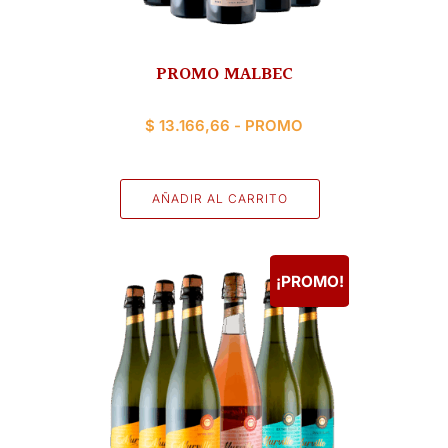
PROMO MALBEC
$
13.166,66
- PROMO
AÑADIR AL CARRITO
¡PROMO!