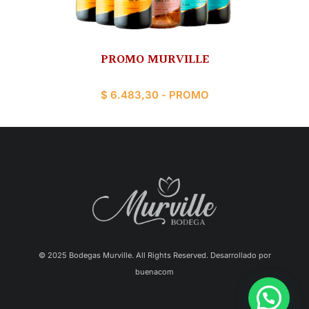
PROMO MURVILLE
$
6.483,30
- PROMO
AÑADIR AL CARRITO
© 2025 Bodegas Murville. All Rights Reserved. Desarrollado por
buenacom