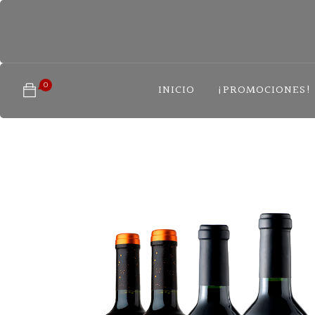
0
INICIO
¡PROMOCIONES!
No hay productos en el
carrito.