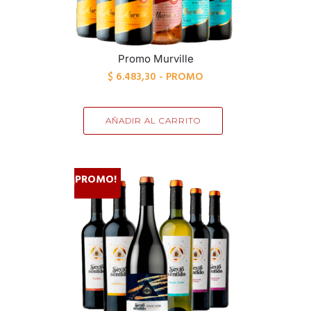
Promo Murville
$
6.483,30
- PROMO
AÑADIR AL CARRITO
¡PROMO!