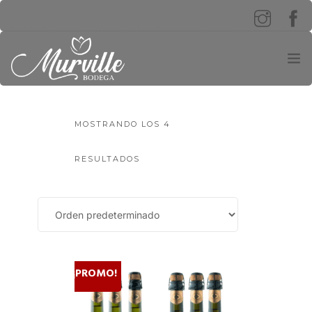
INICIO
MOSTRANDO LOS 4
¡PROMOCIONES!
0
RESULTADOS
PRODUCTOS
NOSOTROS
TURISMO
¡PROMO!
BODEGA