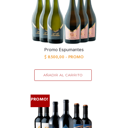
DOWNLOAD CATALOG
Promo Espumantes
$
8.500,00
- PROMO
AÑADIR AL CARRITO
¡PROMO!