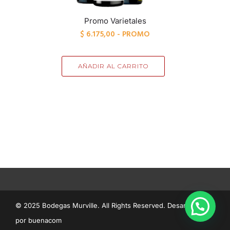
Promo Varietales
$
6.175,00
- PROMO
AÑADIR AL CARRITO
© 2025 Bodegas Murville. All Rights Reserved. Desarrollado
por
buenacom