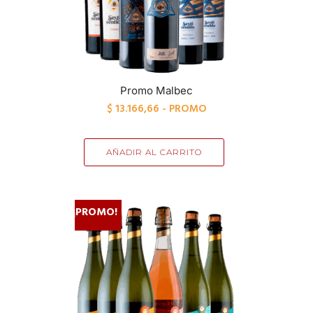
Promo Malbec
$
13.166,66
- PROMO
AÑADIR AL CARRITO
¡PROMO!